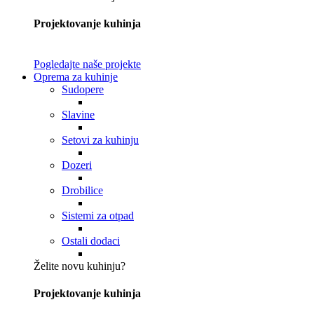
Projektovanje kuhinja
Pogledajte naše projekte
Oprema za kuhinje
Sudopere
Slavine
Setovi za kuhinju
Dozeri
Drobilice
Sistemi za otpad
Ostali dodaci
Želite novu kuhinju?
Projektovanje kuhinja