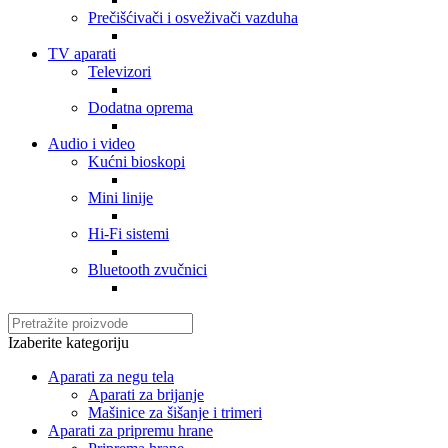
Prečišćivači i osveživači vazduha
TV aparati
Televizori
Dodatna oprema
Audio i video
Kućni bioskopi
Mini linije
Hi-Fi sistemi
Bluetooth zvučnici
Izaberite kategoriju
Aparati za negu tela
Aparati za brijanje
Mašinice za šišanje i trimeri
Aparati za pripremu hrane