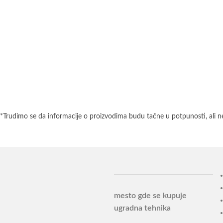
*Trudimo se da informacije o proizvodima budu tačne u potpunosti, ali n
mesto gde se kupuje
ugradna tehnika