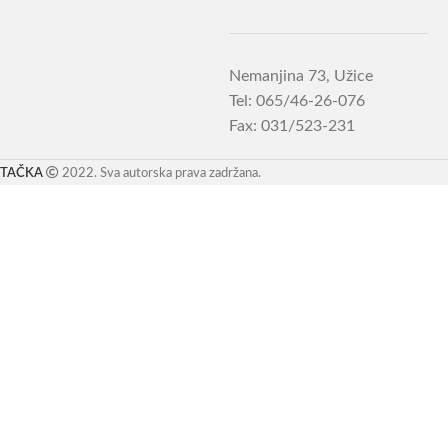
Nemanjina 73, Užice
Tel: 065/46-26-076
Fax: 031/523-231
TAČKA
2022. Sva autorska prava zadržana.