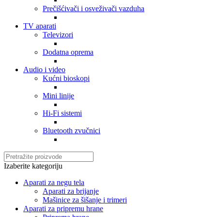
Prečišćivači i osveživači vazduha
TV aparati
Televizori
Dodatna oprema
Audio i video
Kućni bioskopi
Mini linije
Hi-Fi sistemi
Bluetooth zvučnici
Izaberite kategoriju
Aparati za negu tela
Aparati za brijanje
Mašinice za šišanje i trimeri
Aparati za pripremu hrane