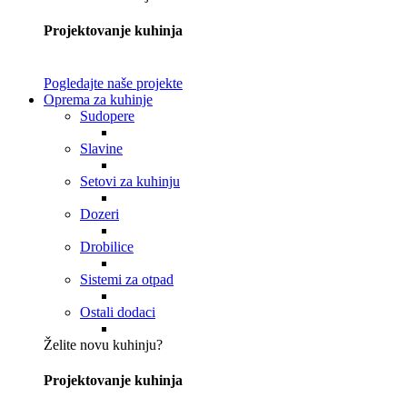
Projektovanje kuhinja
Pogledajte naše projekte
Oprema za kuhinje
Sudopere
Slavine
Setovi za kuhinju
Dozeri
Drobilice
Sistemi za otpad
Ostali dodaci
Želite novu kuhinju?
Projektovanje kuhinja